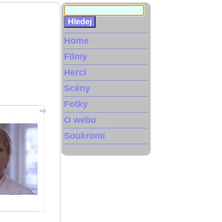
Home
Filmy
Herci
Scény
Fotky
O webu
Soukromí