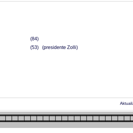
84
53
(presidente Zolli)
Aktual