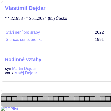
Vlastimil Dejdar
* 4.2.1938
- † 25.1.2024
(85)
Česko
Stáří není pro sraby
2022
Slunce, seno, erotika
1991
Rodinné vztahy
syn
Martin Dejdar
vnuk
Matěj Dejdar