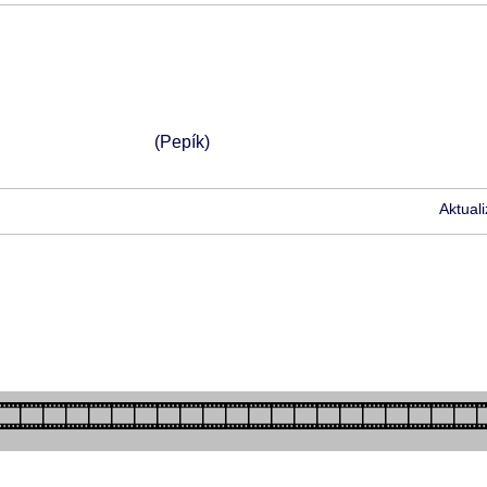
(Pepík)
Aktual