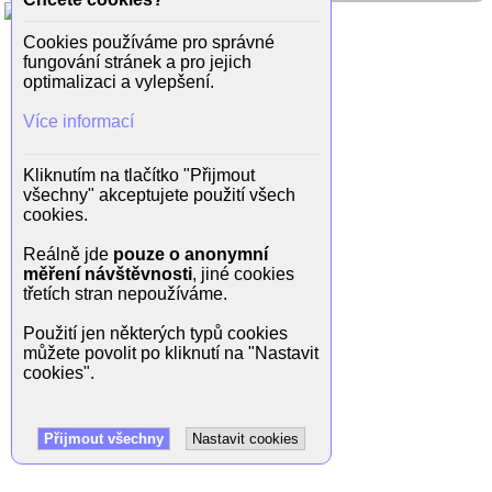
Cookies používáme pro správné
fungování stránek a pro jejich
optimalizaci a vylepšení.
Více informací
Kliknutím na tlačítko "Přijmout
všechny" akceptujete použití všech
cookies.
Reálně jde
pouze o anonymní
měření návštěvnosti
, jiné cookies
třetích stran nepoužíváme.
Použití jen některých typů cookies
můžete povolit po kliknutí na "Nastavit
cookies".
Přijmout všechny
Nastavit cookies