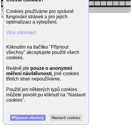
Cookies používáme pro správné
fungování stránek a pro jejich
optimalizaci a vylepšení.
Více informací
Kliknutím na tlačítko "Přijmout
všechny" akceptujete použití všech
cookies.
Reálně jde
pouze o anonymní
měření návštěvnosti
, jiné cookies
třetích stran nepoužíváme.
Použití jen některých typů cookies
můžete povolit po kliknutí na "Nastavit
cookies".
Přijmout všechny
Nastavit cookies