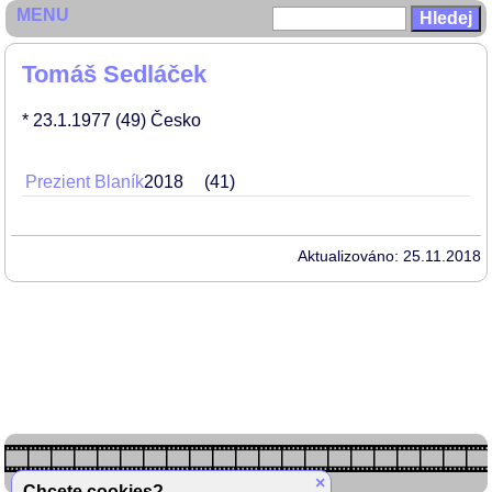
MENU
Tomáš Sedláček
* 23.1.1977
(49)
Česko
Prezient Blaník
2018
41
Aktualizováno: 25.11.2018
×
Chcete cookies?