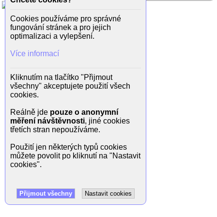
Cookies používáme pro správné
fungování stránek a pro jejich
optimalizaci a vylepšení.
Více informací
Kliknutím na tlačítko "Přijmout
všechny" akceptujete použití všech
cookies.
Reálně jde
pouze o anonymní
měření návštěvnosti
, jiné cookies
třetích stran nepoužíváme.
Použití jen některých typů cookies
můžete povolit po kliknutí na "Nastavit
cookies".
Přijmout všechny
Nastavit cookies