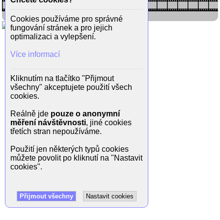
Cookies používáme pro správné
fungování stránek a pro jejich
optimalizaci a vylepšení.
Více informací
Kliknutím na tlačítko "Přijmout
všechny" akceptujete použití všech
cookies.
Reálně jde
pouze o anonymní
měření návštěvnosti
, jiné cookies
třetích stran nepoužíváme.
Použití jen některých typů cookies
můžete povolit po kliknutí na "Nastavit
cookies".
Přijmout všechny
Nastavit cookies