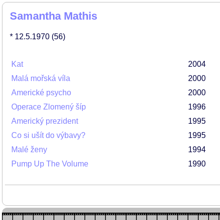
Samantha Mathis
* 12.5.1970
(56)
Kat
2004
Malá mořská víla
2000
Americké psycho
2000
Operace Zlomený šíp
1996
Americký prezident
1995
Co si ušít do výbavy?
1995
Malé ženy
1994
Pump Up The Volume
1990