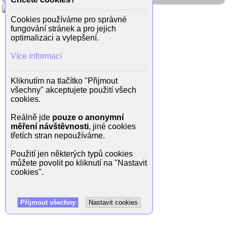
Cookies používáme pro správné
fungování stránek a pro jejich
optimalizaci a vylepšení.
Více informací
Kliknutím na tlačítko "Přijmout
všechny" akceptujete použití všech
cookies.
Reálně jde
pouze o anonymní
měření návštěvnosti
, jiné cookies
třetích stran nepoužíváme.
Použití jen některých typů cookies
můžete povolit po kliknutí na "Nastavit
cookies".
Přijmout všechny
Nastavit cookies