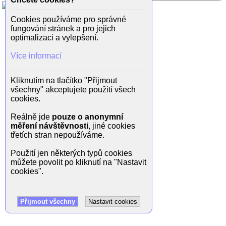
Cookies používáme pro správné
fungování stránek a pro jejich
optimalizaci a vylepšení.
Více informací
Kliknutím na tlačítko "Přijmout
všechny" akceptujete použití všech
cookies.
Reálně jde
pouze o anonymní
měření návštěvnosti
, jiné cookies
třetích stran nepoužíváme.
Použití jen některých typů cookies
můžete povolit po kliknutí na "Nastavit
cookies".
Přijmout všechny
Nastavit cookies