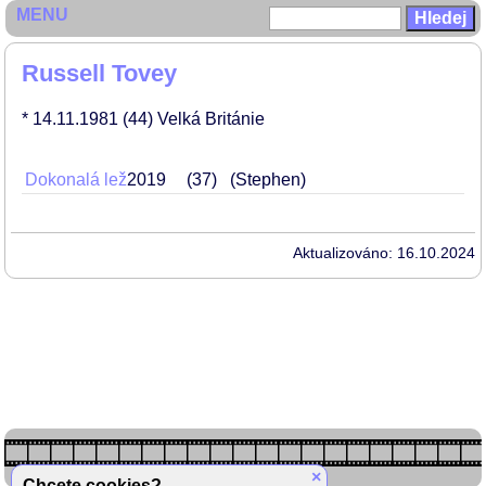
MENU
Russell Tovey
* 14.11.1981
(44)
Velká Británie
Dokonalá lež
2019
37
(Stephen)
Aktualizováno: 16.10.2024
×
Chcete cookies?