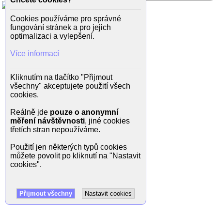
Cookies používáme pro správné
fungování stránek a pro jejich
optimalizaci a vylepšení.
Více informací
Kliknutím na tlačítko "Přijmout
všechny" akceptujete použití všech
cookies.
Reálně jde
pouze o anonymní
měření návštěvnosti
, jiné cookies
třetích stran nepoužíváme.
Použití jen některých typů cookies
můžete povolit po kliknutí na "Nastavit
cookies".
Přijmout všechny
Nastavit cookies