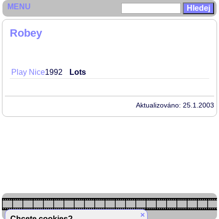
MENU
Robey
Play Nice
1992
Lots
Aktualizováno: 25.1.2003
×
Chcete cookies?