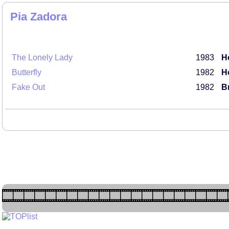
Pia Zadora
The Lonely Lady
1983
H
Butterfly
1982
H
Fake Out
1982
Br