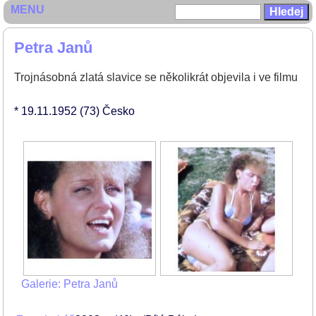
MENU
Petra Janů
Trojnásobná zlatá slavice se několikrát objevila i ve filmu
* 19.11.1952
(73)
Česko
Galerie: Petra Janů