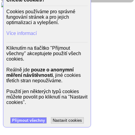
Cookies používáme pro správné
fungování stránek a pro jejich
optimalizaci a vylepšení.
Více informací
Kliknutím na tlačítko "Přijmout
všechny" akceptujete použití všech
cookies.
Reálně jde
pouze o anonymní
měření návštěvnosti
, jiné cookies
třetích stran nepoužíváme.
Použití jen některých typů cookies
můžete povolit po kliknutí na "Nastavit
cookies".
Přijmout všechny
Nastavit cookies