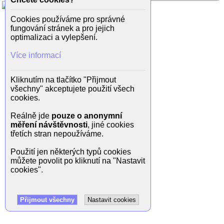
Cookies používáme pro správné
fungování stránek a pro jejich
optimalizaci a vylepšení.
Více informací
Kliknutím na tlačítko "Přijmout
všechny" akceptujete použití všech
cookies.
Reálně jde
pouze o anonymní
měření návštěvnosti
, jiné cookies
třetích stran nepoužíváme.
Použití jen některých typů cookies
můžete povolit po kliknutí na "Nastavit
cookies".
Přijmout všechny
Nastavit cookies