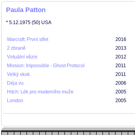
Paula Patton
* 5.12.1975
(50)
USA
Warcraft: První střet
2016
2 zbraně
2013
Virtuální vězni
2012
Mission: Impossible - Ghost Protocol
2011
Velký skok
2011
Déja vu
2006
Hitch: Lék pro moderního muže
2005
London
2005