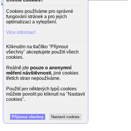
Cookies používáme pro správné
fungování stránek a pro jejich
optimalizaci a vylepšení.
Více informací
Kliknutím na tlačítko "Přijmout
všechny" akceptujete použití všech
cookies.
Reálně jde
pouze o anonymní
měření návštěvnosti
, jiné cookies
třetích stran nepoužíváme.
Použití jen některých typů cookies
můžete povolit po kliknutí na "Nastavit
cookies".
Přijmout všechny
Nastavit cookies