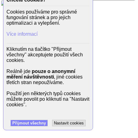
Cookies používáme pro správné
fungování stránek a pro jejich
optimalizaci a vylepšení.
Více informací
Kliknutím na tlačítko "Přijmout
všechny" akceptujete použití všech
cookies.
Reálně jde
pouze o anonymní
měření návštěvnosti
, jiné cookies
třetích stran nepoužíváme.
Použití jen některých typů cookies
můžete povolit po kliknutí na "Nastavit
cookies".
Přijmout všechny
Nastavit cookies