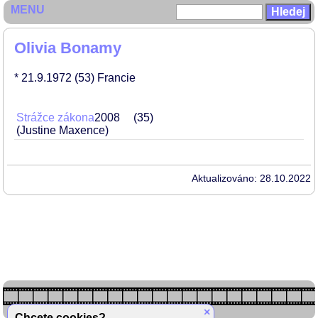
MENU
Olivia Bonamy
* 21.9.1972
(53)
Francie
Strážce zákona
2008
35
(Justine Maxence)
Aktualizováno: 28.10.2022
×
Chcete cookies?