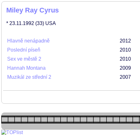
Miley Ray Cyrus
* 23.11.1992
(33)
USA
Hlavně nenápadně
2012
Poslední píseň
2010
Sex ve městě 2
2010
Hannah Montana
2009
Muzikál ze střední 2
2007