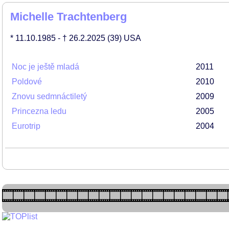
Michelle Trachtenberg
* 11.10.1985
- † 26.2.2025
(39)
USA
Noc je ještě mladá
2011
Poldové
2010
Znovu sedmnáctiletý
2009
Princezna ledu
2005
Eurotrip
2004