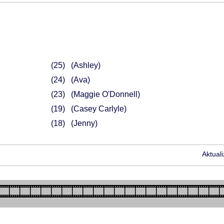
25
(Ashley)
24
(Ava)
23
(Maggie O'Donnell)
19
(Casey Carlyle)
18
(Jenny)
Aktual