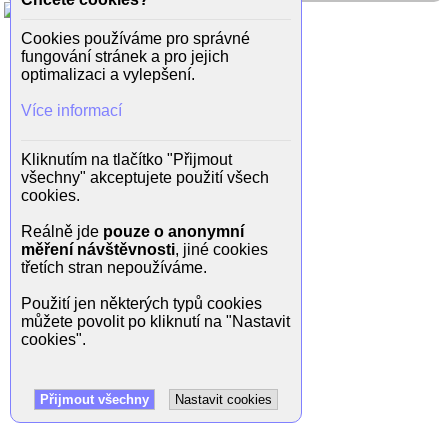
Cookies používáme pro správné
fungování stránek a pro jejich
optimalizaci a vylepšení.
Více informací
Kliknutím na tlačítko "Přijmout
všechny" akceptujete použití všech
cookies.
Reálně jde
pouze o anonymní
měření návštěvnosti
, jiné cookies
třetích stran nepoužíváme.
Použití jen některých typů cookies
můžete povolit po kliknutí na "Nastavit
cookies".
Přijmout všechny
Nastavit cookies