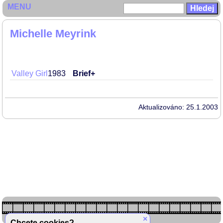
MENU
Michelle Meyrink
Valley Girl
1983
Brief+
Aktualizováno: 25.1.2003
×
Chcete cookies?