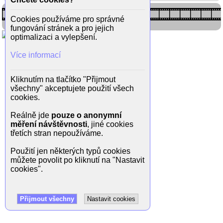
Cookies používáme pro správné
fungování stránek a pro jejich
optimalizaci a vylepšení.
Více informací
Kliknutím na tlačítko "Přijmout
všechny" akceptujete použití všech
cookies.
Reálně jde
pouze o anonymní
měření návštěvnosti
, jiné cookies
třetích stran nepoužíváme.
Použití jen některých typů cookies
můžete povolit po kliknutí na "Nastavit
cookies".
Přijmout všechny
Nastavit cookies