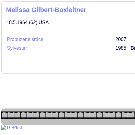
Melissa Gilbert-Boxleitner
* 8.5.1964
(62)
USA
Probuzené srdce
2007
Sylvester
1985
Br