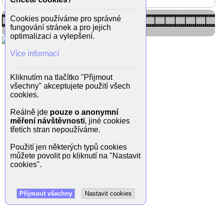
Cookies používáme pro správné
fungování stránek a pro jejich
optimalizaci a vylepšení.
Více informací
Kliknutím na tlačítko "Přijmout
všechny" akceptujete použití všech
cookies.
Reálně jde
pouze o anonymní
měření návštěvnosti
, jiné cookies
třetích stran nepoužíváme.
Použití jen některých typů cookies
můžete povolit po kliknutí na "Nastavit
cookies".
Přijmout všechny
Nastavit cookies