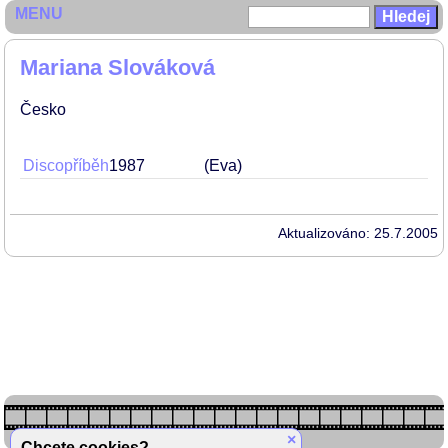
MENU
Mariana Slováková
Česko
Discopříběh
1987
(Eva)
Aktualizováno: 25.7.2005
×
Chcete cookies?