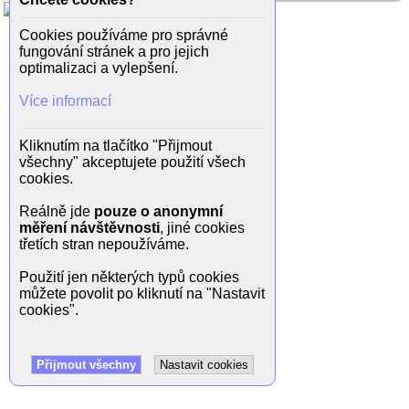
Cookies používáme pro správné
fungování stránek a pro jejich
optimalizaci a vylepšení.
Více informací
Kliknutím na tlačítko "Přijmout
všechny" akceptujete použití všech
cookies.
Reálně jde
pouze o anonymní
měření návštěvnosti
, jiné cookies
třetích stran nepoužíváme.
Použití jen některých typů cookies
můžete povolit po kliknutí na "Nastavit
cookies".
Přijmout všechny
Nastavit cookies