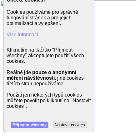
Cookies používáme pro správné
fungování stránek a pro jejich
optimalizaci a vylepšení.
Více informací
Kliknutím na tlačítko "Přijmout
všechny" akceptujete použití všech
cookies.
Reálně jde
pouze o anonymní
měření návštěvnosti
, jiné cookies
třetích stran nepoužíváme.
Použití jen některých typů cookies
můžete povolit po kliknutí na "Nastavit
cookies".
Přijmout všechny
Nastavit cookies