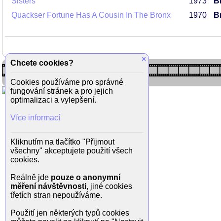
Sisters
1973
Br
Quackser Fortune Has A Cousin In The Bronx
1970
Br
×
Chcete cookies?
Cookies používáme pro správné
fungování stránek a pro jejich
optimalizaci a vylepšení.
Více informací
Kliknutím na tlačítko "Přijmout
všechny" akceptujete použití všech
cookies.
Reálně jde
pouze o anonymní
měření návštěvnosti
, jiné cookies
třetích stran nepoužíváme.
Použití jen některých typů cookies