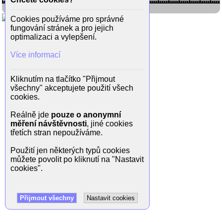
Cookies používáme pro správné
fungování stránek a pro jejich
optimalizaci a vylepšení.
Více informací
Kliknutím na tlačítko "Přijmout
všechny" akceptujete použití všech
cookies.
Reálně jde
pouze o anonymní
měření návštěvnosti
, jiné cookies
třetích stran nepoužíváme.
Použití jen některých typů cookies
můžete povolit po kliknutí na "Nastavit
cookies".
Přijmout všechny
Nastavit cookies