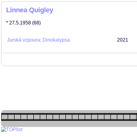
Linnea Quigley
* 27.5.1958
(68)
Jurská vzpoura: Dinokalypsa
2021