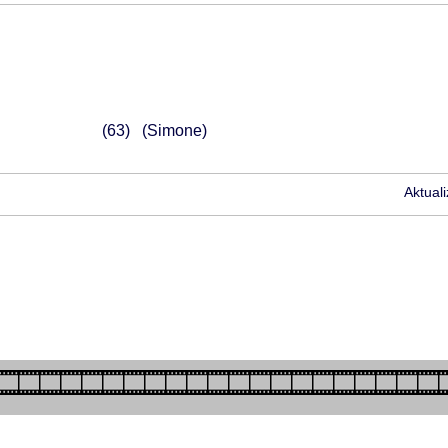
63
(Simone)
Aktual