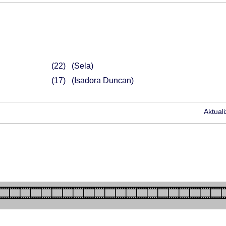
22
(Sela)
17
(Isadora Duncan)
Aktual