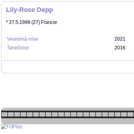
Lily-Rose Depp
* 27.5.1999
(27)
Francie
Vesmírná mise
2021
Tanečnice
2016