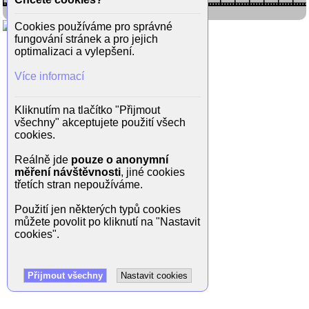
Cookies používáme pro správné
fungování stránek a pro jejich
optimalizaci a vylepšení.
Více informací
Kliknutím na tlačítko "Přijmout
všechny" akceptujete použití všech
cookies.
Reálně jde
pouze o anonymní
měření návštěvnosti
, jiné cookies
třetích stran nepoužíváme.
Použití jen některých typů cookies
můžete povolit po kliknutí na "Nastavit
cookies".
Přijmout všechny
Nastavit cookies