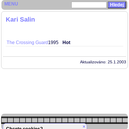
MENU
Kari Salin
The Crossing Guard
1995
Hot
Aktualizováno: 25.1.2003
×
Chcete cookies?