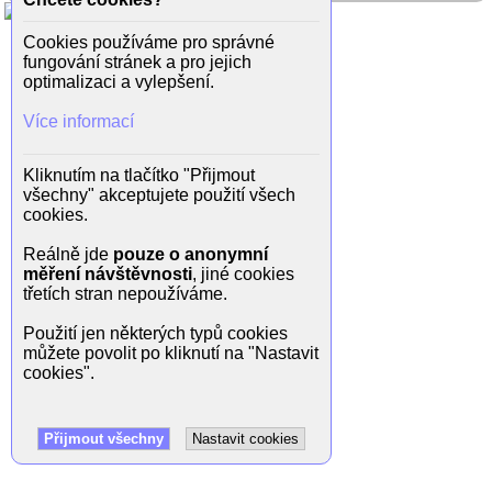
Cookies používáme pro správné
fungování stránek a pro jejich
optimalizaci a vylepšení.
Více informací
Kliknutím na tlačítko "Přijmout
všechny" akceptujete použití všech
cookies.
Reálně jde
pouze o anonymní
měření návštěvnosti
, jiné cookies
třetích stran nepoužíváme.
Použití jen některých typů cookies
můžete povolit po kliknutí na "Nastavit
cookies".
Přijmout všechny
Nastavit cookies