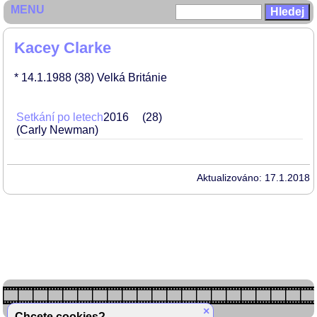
MENU
Kacey Clarke
* 14.1.1988
(38)
Velká Británie
Setkání po letech
2016
28
(Carly Newman)
Aktualizováno: 17.1.2018
×
Chcete cookies?