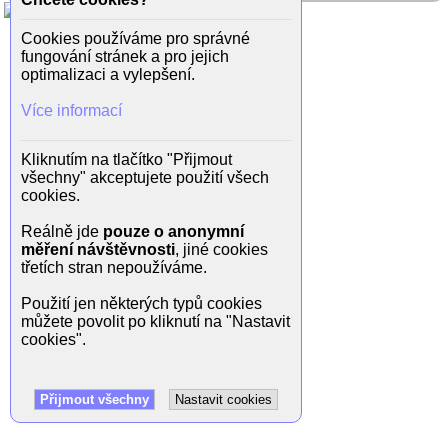
Cookies používáme pro správné
fungování stránek a pro jejich
optimalizaci a vylepšení.
Více informací
Kliknutím na tlačítko "Přijmout
všechny" akceptujete použití všech
cookies.
Reálně jde
pouze o anonymní
měření návštěvnosti
, jiné cookies
třetích stran nepoužíváme.
Použití jen některých typů cookies
můžete povolit po kliknutí na "Nastavit
cookies".
Přijmout všechny
Nastavit cookies