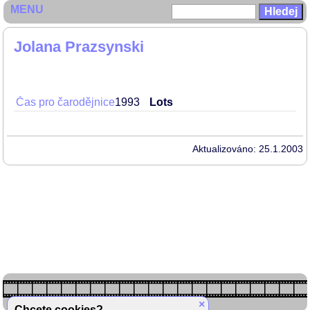
MENU
Jolana Prazsynski
Čas pro čarodějnice
1993
Lots
Aktualizováno: 25.1.2003
×
Chcete cookies?