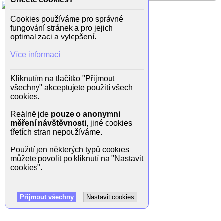
Cookies používáme pro správné
fungování stránek a pro jejich
optimalizaci a vylepšení.
Více informací
Kliknutím na tlačítko "Přijmout
všechny" akceptujete použití všech
cookies.
Reálně jde
pouze o anonymní
měření návštěvnosti
, jiné cookies
třetích stran nepoužíváme.
Použití jen některých typů cookies
můžete povolit po kliknutí na "Nastavit
cookies".
Přijmout všechny
Nastavit cookies