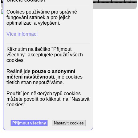
Cookies používáme pro správné
fungování stránek a pro jejich
optimalizaci a vylepšení.
Více informací
Kliknutím na tlačítko "Přijmout
všechny" akceptujete použití všech
cookies.
Reálně jde
pouze o anonymní
měření návštěvnosti
, jiné cookies
třetích stran nepoužíváme.
Použití jen některých typů cookies
můžete povolit po kliknutí na "Nastavit
cookies".
Přijmout všechny
Nastavit cookies