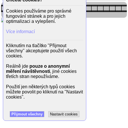
Cookies používáme pro správné
fungování stránek a pro jejich
optimalizaci a vylepšení.
Více informací
Kliknutím na tlačítko "Přijmout
všechny" akceptujete použití všech
cookies.
Reálně jde
pouze o anonymní
měření návštěvnosti
, jiné cookies
třetích stran nepoužíváme.
Použití jen některých typů cookies
můžete povolit po kliknutí na "Nastavit
cookies".
Přijmout všechny
Nastavit cookies