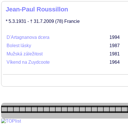
Jean-Paul Roussillon
* 5.3.1931
- † 31.7.2009
(78)
Francie
D'Artagnanova dcera
1994
Bolest lásky
1987
Mužská záležitost
1981
Víkend na Zuydcoote
1964