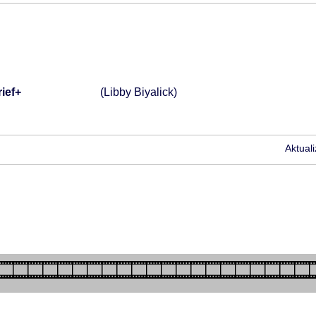
ief+
(Libby Biyalick)
Aktual