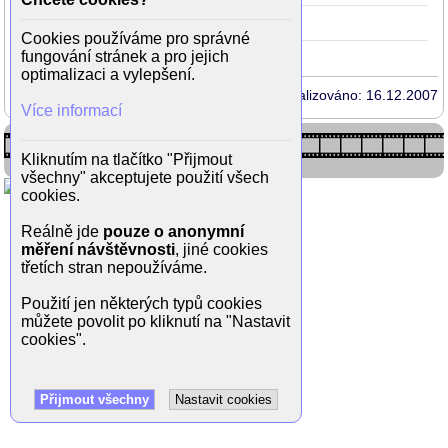
Brak
2002
.
(Jana)
Cookies používáme pro správné
fungování stránek a pro jejich
optimalizaci a vylepšení.
Aktualizováno: 16.12.2007
Více informací
Kliknutím na tlačítko "Přijmout
všechny" akceptujete použití všech
cookies.
Reálně jde
pouze o anonymní
měření návštěvnosti
, jiné cookies
třetích stran nepoužíváme.
Použití jen některých typů cookies
můžete povolit po kliknutí na "Nastavit
cookies".
Přijmout všechny
Nastavit cookies