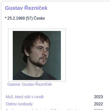
Gustav Řezníček
* 25.2.1969
(57)
Česko
Galerie: Gustav Řezníček
Muž, který stál v cestě
2023
Ostrov svobody
2022