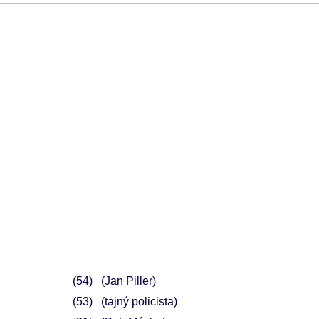
54
(Jan Piller)
53
(tajný policista)