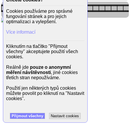
Cookies používáme pro správné
fungování stránek a pro jejich
optimalizaci a vylepšení.
Více informací
Kliknutím na tlačítko "Přijmout
všechny" akceptujete použití všech
cookies.
Reálně jde
pouze o anonymní
měření návštěvnosti
, jiné cookies
třetích stran nepoužíváme.
Použití jen některých typů cookies
můžete povolit po kliknutí na "Nastavit
cookies".
Přijmout všechny
Nastavit cookies