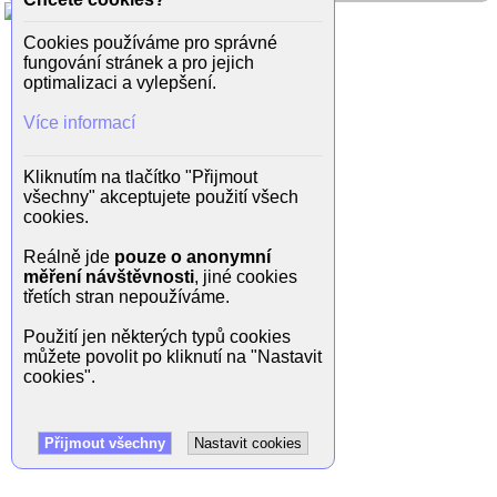
Cookies používáme pro správné
fungování stránek a pro jejich
optimalizaci a vylepšení.
Více informací
Kliknutím na tlačítko "Přijmout
všechny" akceptujete použití všech
cookies.
Reálně jde
pouze o anonymní
měření návštěvnosti
, jiné cookies
třetích stran nepoužíváme.
Použití jen některých typů cookies
můžete povolit po kliknutí na "Nastavit
cookies".
Přijmout všechny
Nastavit cookies