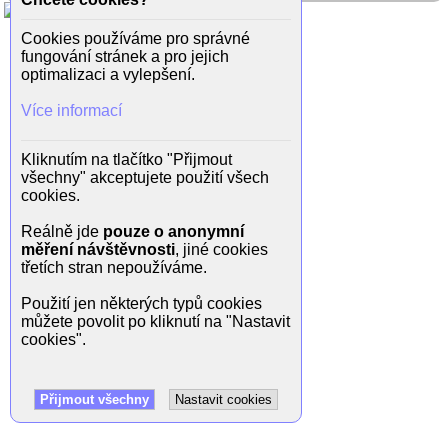
Cookies používáme pro správné
fungování stránek a pro jejich
optimalizaci a vylepšení.
Více informací
Kliknutím na tlačítko "Přijmout
všechny" akceptujete použití všech
cookies.
Reálně jde
pouze o anonymní
měření návštěvnosti
, jiné cookies
třetích stran nepoužíváme.
Použití jen některých typů cookies
můžete povolit po kliknutí na "Nastavit
cookies".
Přijmout všechny
Nastavit cookies