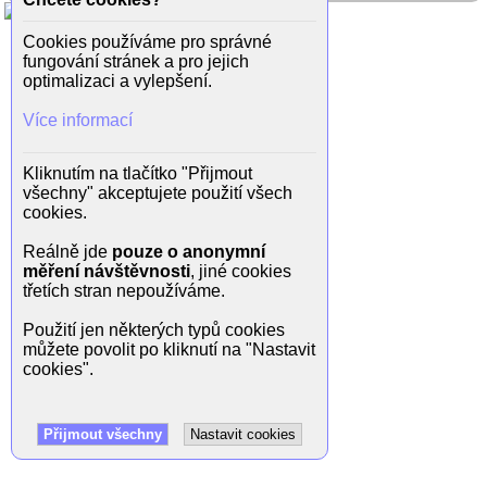
Cookies používáme pro správné
fungování stránek a pro jejich
optimalizaci a vylepšení.
Více informací
Kliknutím na tlačítko "Přijmout
všechny" akceptujete použití všech
cookies.
Reálně jde
pouze o anonymní
měření návštěvnosti
, jiné cookies
třetích stran nepoužíváme.
Použití jen některých typů cookies
můžete povolit po kliknutí na "Nastavit
cookies".
Přijmout všechny
Nastavit cookies