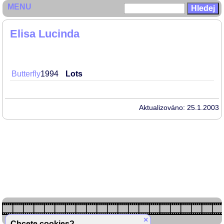
MENU
Elisa Lucinda
Butterfly
1994
Lots
Aktualizováno: 25.1.2003
×
Chcete cookies?