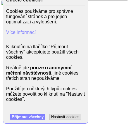
Cookies používáme pro správné
fungování stránek a pro jejich
optimalizaci a vylepšení.
Více informací
Kliknutím na tlačítko "Přijmout
všechny" akceptujete použití všech
cookies.
Reálně jde
pouze o anonymní
měření návštěvnosti
, jiné cookies
třetích stran nepoužíváme.
Použití jen některých typů cookies
můžete povolit po kliknutí na "Nastavit
cookies".
Přijmout všechny
Nastavit cookies