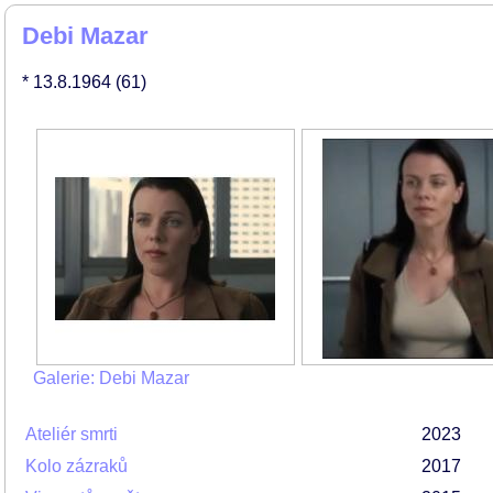
Debi Mazar
* 13.8.1964
(61)
Galerie: Debi Mazar
Ateliér smrti
2023
Kolo zázraků
2017