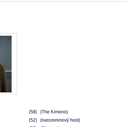
58
(The Kimono)
52
(narozeninový host)