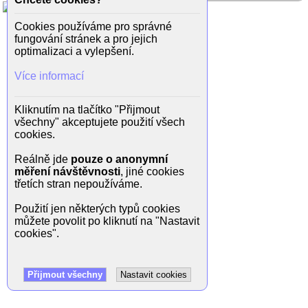
Cookies používáme pro správné
fungování stránek a pro jejich
optimalizaci a vylepšení.
Více informací
Kliknutím na tlačítko "Přijmout
všechny" akceptujete použití všech
cookies.
Reálně jde
pouze o anonymní
měření návštěvnosti
, jiné cookies
třetích stran nepoužíváme.
Použití jen některých typů cookies
můžete povolit po kliknutí na "Nastavit
cookies".
Přijmout všechny
Nastavit cookies