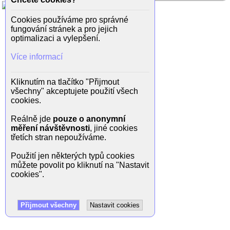
Cookies používáme pro správné
fungování stránek a pro jejich
optimalizaci a vylepšení.
Více informací
Kliknutím na tlačítko "Přijmout
všechny" akceptujete použití všech
cookies.
Reálně jde
pouze o anonymní
měření návštěvnosti
, jiné cookies
třetích stran nepoužíváme.
Použití jen některých typů cookies
můžete povolit po kliknutí na "Nastavit
cookies".
Přijmout všechny
Nastavit cookies