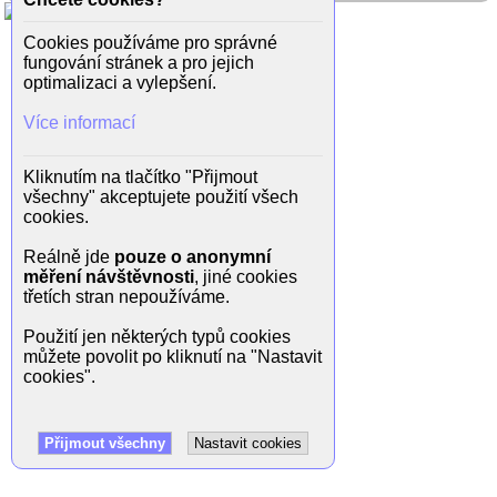
Cookies používáme pro správné
fungování stránek a pro jejich
optimalizaci a vylepšení.
Více informací
Kliknutím na tlačítko "Přijmout
všechny" akceptujete použití všech
cookies.
Reálně jde
pouze o anonymní
měření návštěvnosti
, jiné cookies
třetích stran nepoužíváme.
Použití jen některých typů cookies
můžete povolit po kliknutí na "Nastavit
cookies".
Přijmout všechny
Nastavit cookies