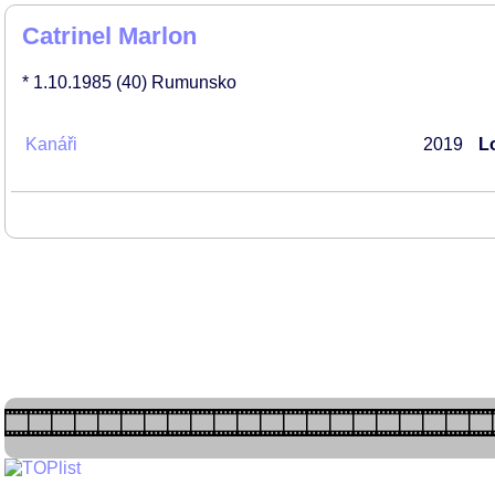
Catrinel Marlon
* 1.10.1985
(40)
Rumunsko
Kanáři
2019
L